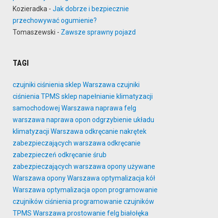
Kozieradka
-
Jak dobrze i bezpiecznie
przechowywać ogumienie?
Tomaszewski
-
Zawsze sprawny pojazd
TAGI
czujniki ciśnienia sklep Warszawa
czujniki
ciśnienia TPMS sklep
napełnianie klimatyzacji
samochodowej Warszawa
naprawa felg
warszawa
naprawa opon
odgrzybienie układu
klimatyzacji Warszawa
odkręcanie nakrętek
zabezpieczających warszawa
odkręcanie
zabezpieczeń
odkręcanie śrub
zabezpieczających warszawa
opony używane
Warszawa
opony Warszawa
optymalizacja kół
Warszawa
optymalizacja opon
programowanie
czujników ciśnienia
programowanie czujników
TPMS Warszawa
prostowanie felg białołęka