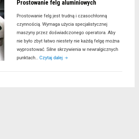
Prostowanie felg aluminiowych
Prostowanie felg jest trudną i czasochłonną
czynnością. Wymaga użycia specjalistycznej
maszyny przez doświadczonego operatora. Aby
nie było zbyt łatwo niestety nie każdą felgę można
wyprostować. Silne skrzywienia w newralgicznych
"Prostowanie
punktach…
Czytaj dalej
felg
aluminiowych"